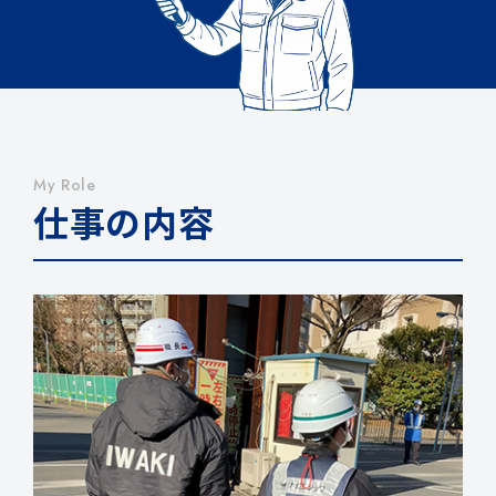
My Role
仕事の内容