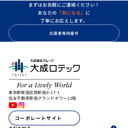
まずはお気軽にご連絡ください！
あなたの
「気になる」
に
丁寧にお応えします。
応募者専用番号
0120-030-235
東京都新宿区西新宿8-17-1
住友不動産新宿グランドタワー12階
コーポレートサイト