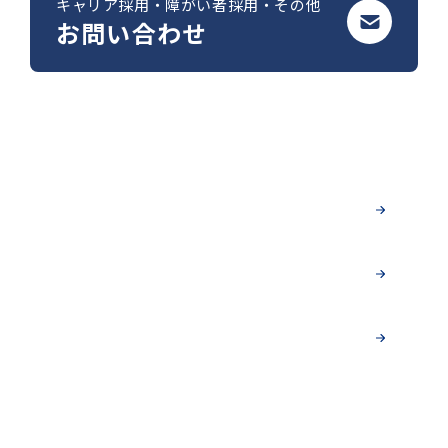
キャリア採用・障がい者採用・その他
お問い合わせ
募集要項を見る
新卒採用 募集要項
キャリア採用 募集要項
障がい者採用 募集要項