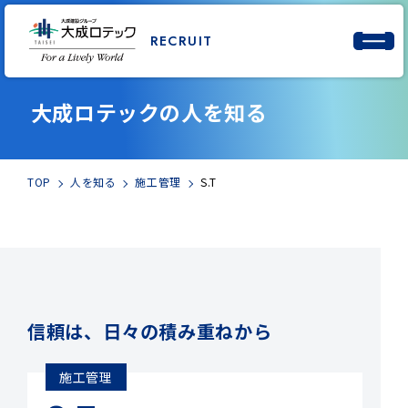
RECRUIT
大成ロテックの人を知る
TOP
人を知る
施工管理
S.T
信頼は、日々の積み重ねから
施工管理