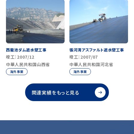
西龍池ダム遮水壁工事
張河湾アスファルト遮水壁工事
竣工：2007/12
竣工：2007/07
中華人民共和国山西省
中華人民共和国河北省
海外事業
海外事業
関連実績をもっと見る