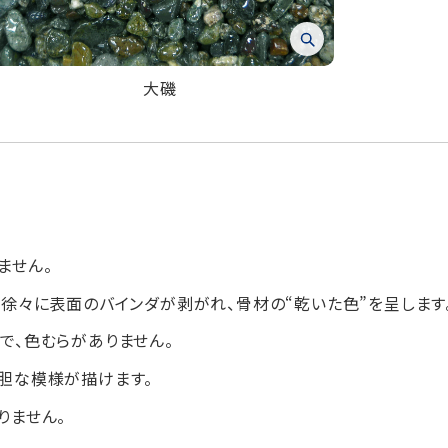
大磯
ません。
徐々に表面のバインダが剥がれ、骨材の“乾いた色”を呈します
で、色むらがありません。
胆な模様が描けます。
りません。