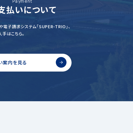
Payment
支払いについて
電子請求システム「SUPER-TRIO」、
入手はこちら。
い案内を見る