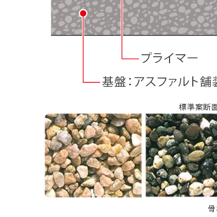
標準案断
骨