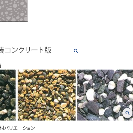
面
材バリエーション