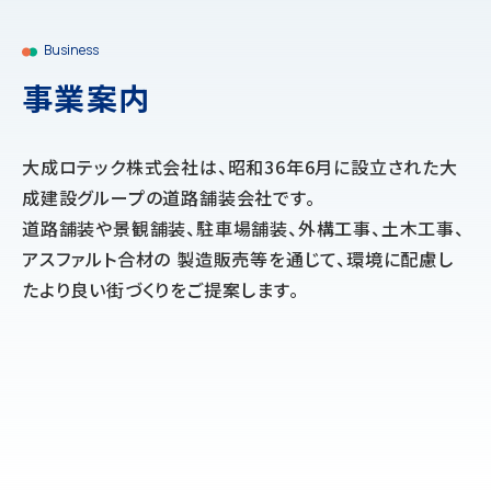
Business
事業案内
大成ロテック株式会社は、昭和36年6月に設立された大
成建設グループの道路舗装会社です。
道路舗装や景観舗装、駐車場舗装、外構工事、土木工事、
アスファルト合材の 製造販売等を通じて、環境に配慮し
たより良い街づくりをご提案します。
舗装工事
土木工事
合材製品製造・販売
スポーツ・
リサイクル事業
レジャー施設工事
建築工事
海外事業