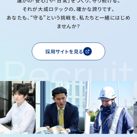
誰かの「安心」や「日常」をつくり、守り続ける。
それが大成ロテックの、確かな誇りです。
あなたも、“守る”という挑戦を、私たちと一緒にはじめ
ませんか？
採用サイトを見る
Recruit